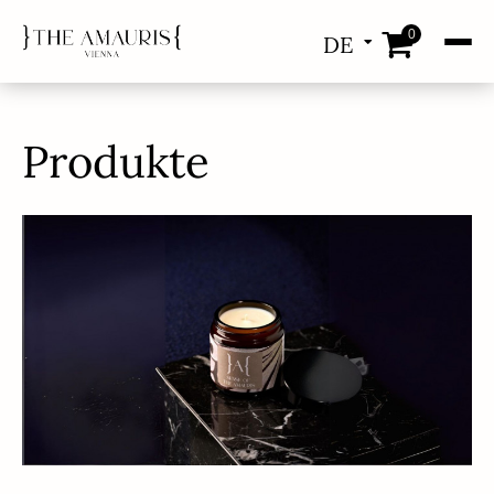
0
DE
EN
Produkte