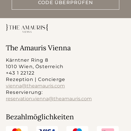
CODE ÜBERPRÜFEN
The Amauris Vienna
Kärntner Ring 8
1010 Wien, Österreich
+43 1 22122
Rezeption | Concierge
vienna@theamauris.com
Reservierung:
reservation.vienna@theamauris.com
Bezahlmöglichkeiten