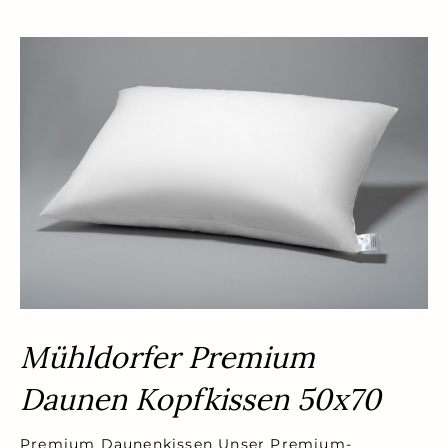
Mühldorfer Premium
Daunen Kopfkissen 50x70
Premium Daunenkissen Unser Premium-