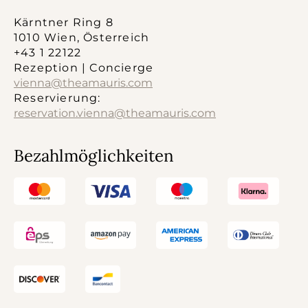
Kärntner Ring 8
1010 Wien, Österreich
+43 1 22122
Rezeption | Concierge
vienna@theamauris.com
Reservierung:
reservation.vienna@theamauris.com
Bezahlmöglichkeiten