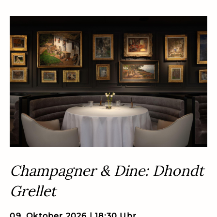
Champagner & Dine: Dhondt
Grellet
09 .Oktober 2026 | 18:30 Uhr