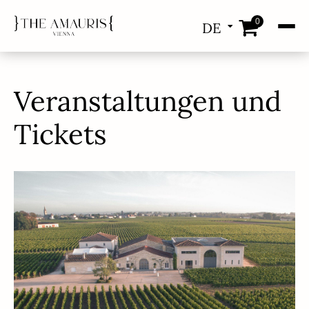
0
DE
EN
Veranstaltungen und
Tickets